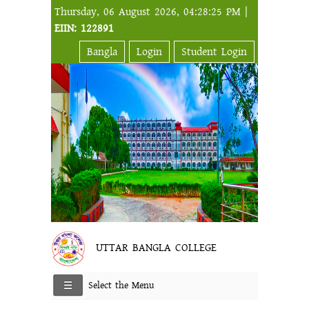
Thursday, 06 August 2026, 04:28:25 PM |
EIIN: 122891
Bangla
Login
Student Login
UTTAR BANGLA COLLEGE
Select the Menu